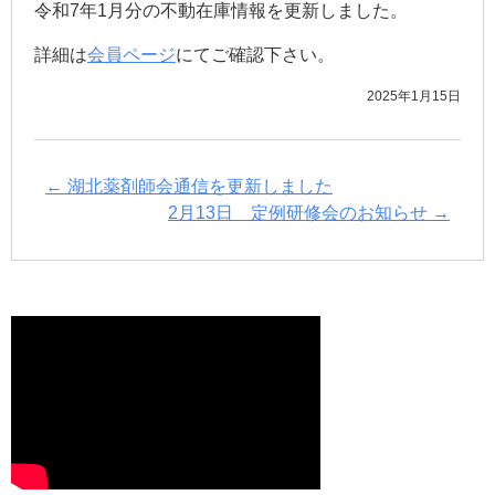
令和7年1月分の不動在庫情報を更新しました。
詳細は
会員ページ
にてご確認下さい。
2025年1月15日
←
湖北薬剤師会通信を更新しました
2月13日 定例研修会のお知らせ
→