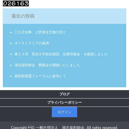
最近の投稿
三日月知事、上野厚生労働大臣と
オーストラリアの薬局
第１３回 長浜小学校合唱団 定期演奏会 を鑑賞しました
湖北薬剤師会 懇親会を開催いたしました
薬剤師連盟フォーラムに参加して
ブログ
プライバシーポリシー
ログイン
Copyright © 一般社団法人 湖北薬剤師会, All rights reserved.