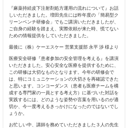
『麻薬持続皮下注射剤処方運用の流れについて』お話
しいただきました。増田先生には昨年度の「簡易型ク
リーンベンチ研修会」でもご講演いただきましたが、
ご自身の経験を踏まえ、実際依頼が来た時、慌てない
ための情報提供をしていただきました。
最後に（株）ケーエスケー 営業支援部 永平 渉 様より
医療安全研修『患者参加の安全管理を考える』を講演
いただきました。安心安全な医療を提供するために、
この研修は大切なものとなります。今年の研修会で
は、特にコミュニケーションの大切さを再確認できた
と思います。コンコーダンス（患者も医療チームを構
成する専門家の一員とする考え方）に基づいた対話を
実践するには、どのような姿勢や言葉を用いるのが適
切か、今一度考えるきっかけになったのではないでし
ょうか。
お忙しい中、講師を務めていただきました３人の先生