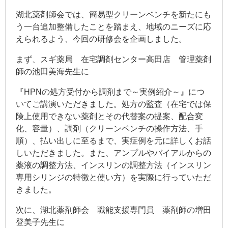
湖北薬剤師会では、簡易型クリーンベンチを新たにも
う一台追加整備したことを踏まえ、地域のニーズに応
えられるよう、今回の研修会を企画しました。
まず、スギ薬局 在宅調剤センター高田店 管理薬剤
師の池田美海先生に
『HPNの処方受付から調剤まで～実例紹介～』につ
いてご講演いただきました。処方の監査（在宅では保
険上使用できない薬剤とその代替案の提案、配合変
化、容量）、調剤（クリーンベンチの操作方法、手
順）、払い出しに至るまで、実症例を元に詳しくお話
しいただきました。また、アンプルやバイアルからの
薬液の調整方法、インスリンの調整方法（インスリン
専用シリンジの特徴と使い方）を実際に行っていただ
きました。
次に、湖北薬剤師会 職能支援専門員 薬剤師の増田
登美子先生に