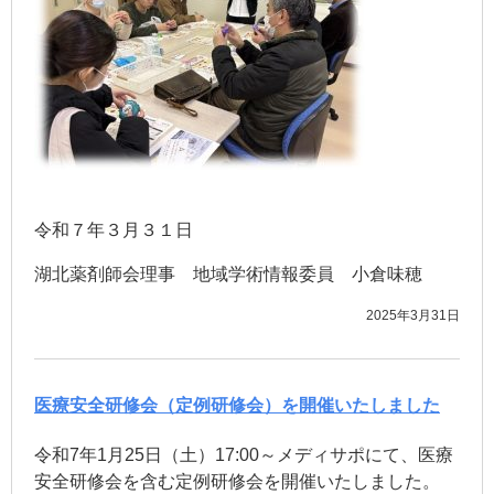
令和７年３月３１日
湖北薬剤師会理事 地域学術情報委員 小倉味穂
2025年3月31日
医療安全研修会（定例研修会）を開催いたしました
令和7年1月25日（土）17:00～メディサポにて、医療
安全研修会を含む定例研修会を開催いたしました。