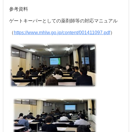
参考資料
ゲートキーパーとしての薬剤師等の対応マニュアル
（
https://www.mhlw.go.jp/content/001411097.pdf
）