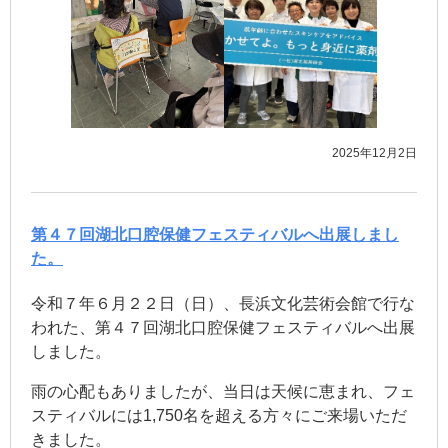
2025年12月2日
第４７回湖北口腔保健フェスティバルへ出展しまし
た。
令和７年６月２２日（日）、長浜文化芸術会館で行な
われた、第４７回湖北口腔保健フェスティバルへ出展
しました。
雨の心配もありましたが、当日は天候に恵まれ、フェ
スティバルには1,750名を超える方々にご来場いただ
きました。