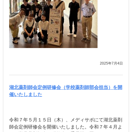
2025年7月4日
湖北薬剤師会定例研修会（学校薬剤師部会担当）を開
催いたしました
令和７年５月１５日（木）、メディサポにて湖北薬剤
師会定例研修会を開催いたしました。令和７年４月よ