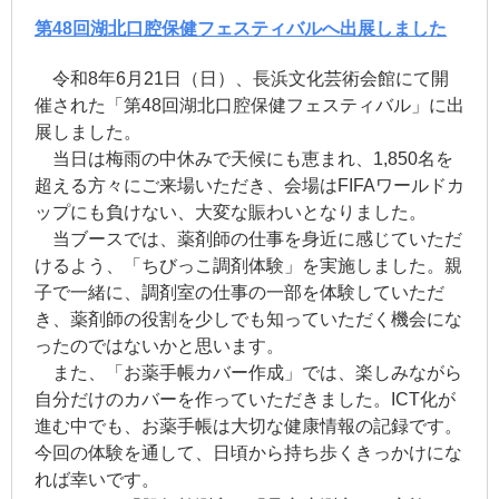
第48回湖北口腔保健フェスティバルへ出展しました
令和8年6月21日（日）、長浜文化芸術会館にて開
催された「第48回湖北口腔保健フェスティバル」に出
展しました。
当日は梅雨の中休みで天候にも恵まれ、1,850名を
超える方々にご来場いただき、会場はFIFAワールドカ
ップにも負けない、大変な賑わいとなりました。
当ブースでは、薬剤師の仕事を身近に感じていただ
けるよう、「ちびっこ調剤体験」を実施しました。親
子で一緒に、調剤室の仕事の一部を体験していただ
き、薬剤師の役割を少しでも知っていただく機会にな
ったのではないかと思います。
また、「お薬手帳カバー作成」では、楽しみながら
自分だけのカバーを作っていただきました。ICT化が
進む中でも、お薬手帳は大切な健康情報の記録です。
今回の体験を通して、日頃から持ち歩くきっかけにな
れば幸いです。