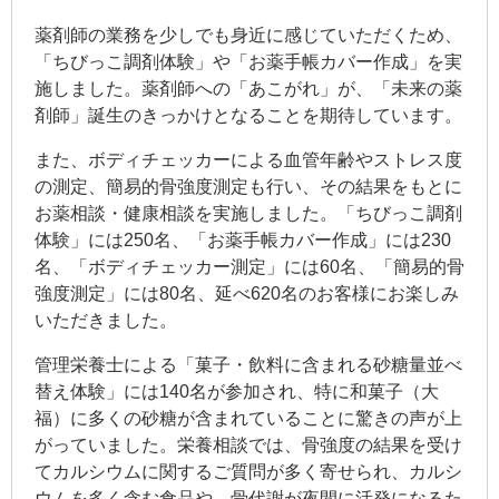
薬剤師の業務を少しでも身近に感じていただくため、
「ちびっこ調剤体験」や「お薬手帳カバー作成」を実
施しました。薬剤師への「あこがれ」が、「未来の薬
剤師」誕生のきっかけとなることを期待しています。
また、ボディチェッカーによる血管年齢やストレス度
の測定、簡易的骨強度測定も行い、その結果をもとに
お薬相談・健康相談を実施しました。「ちびっこ調剤
体験」には250名、「お薬手帳カバー作成」には230
名、「ボディチェッカー測定」には60名、「簡易的骨
強度測定」には80名、延べ620名のお客様にお楽しみ
いただきました。
管理栄養士による「菓子・飲料に含まれる砂糖量並べ
替え体験」には140名が参加され、特に和菓子（大
福）に多くの砂糖が含まれていることに驚きの声が上
がっていました。栄養相談では、骨強度の結果を受け
てカルシウムに関するご質問が多く寄せられ、カルシ
ウムを多く含む食品や、骨代謝が夜間に活発になるた