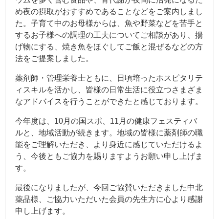
め夜の摂取がおすすめであることなどをご案内しまし
た。子育て中のお母様からは、魚や野菜などを苦手と
するお子様への調理の工夫についてご相談があり、揚
げ物にする、焼き魚をほぐしてご飯と混ぜるなどの方
法をご提案しました。
薬剤師・管理栄養士ともに、日頃培ったホスピタリテ
ィスキルを活かし、皆様の日常生活に役立つさまざま
なアドバイスを行うことができたと感じております。
今年度は、10月の国スポ、11月の健康フェスティバ
ルと、地域活動が続きます。地域の皆様に薬剤師の職
能をご理解いただき、より身近に感じていただけるよ
う、今後ともご協力を賜りますようお願い申し上げま
す。
最後になりましたが、今回ご協賛いただきました中北
薬品様、ご協力いただいた会員の先生方に心より感謝
申し上げます。