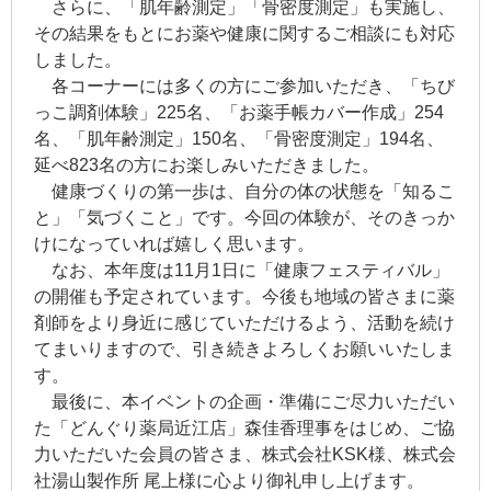
さらに、「肌年齢測定」「骨密度測定」も実施し、
その結果をもとにお薬や健康に関するご相談にも対応
しました。
各コーナーには多くの方にご参加いただき、「ちび
っこ調剤体験」225名、「お薬手帳カバー作成」254
名、「肌年齢測定」150名、「骨密度測定」194名、
延べ823名の方にお楽しみいただきました。
健康づくりの第一歩は、自分の体の状態を「知るこ
と」「気づくこと」です。今回の体験が、そのきっか
けになっていれば嬉しく思います。
なお、本年度は11月1日に「健康フェスティバル」
の開催も予定されています。今後も地域の皆さまに薬
剤師をより身近に感じていただけるよう、活動を続け
てまいりますので、引き続きよろしくお願いいたしま
す。
最後に、本イベントの企画・準備にご尽力いただい
た「どんぐり薬局近江店」森佳香理事をはじめ、ご協
力いただいた会員の皆さま、株式会社KSK様、株式会
社湯山製作所 尾上様に心より御礼申し上げます。