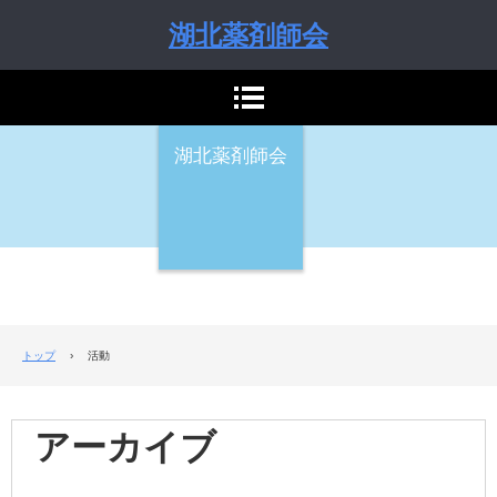
湖北薬剤師会
湖北薬剤師会
トップ
›
活動
アーカイブ